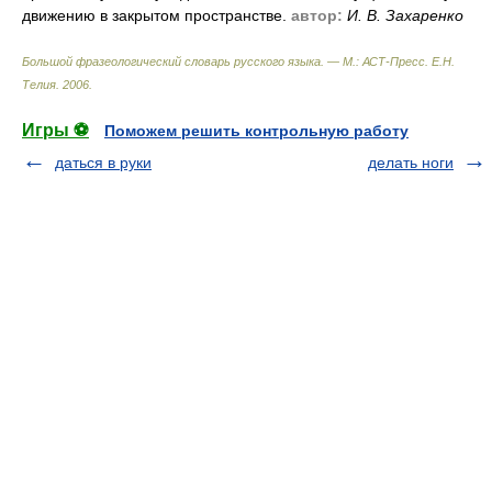
движению в закрытом пространстве.
автор:
И. В. Захаренко
Большой фразеологический словарь русского языка. — М.: АСТ-Пресс
.
Е.Н.
Телия
.
2006
.
Игры ⚽
Поможем решить контрольную работу
даться в руки
делать ноги