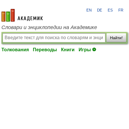
EN
DE
ES
FR
academic.ru
Словари и энциклопедии на Академике
Найти!
Толкования
Переводы
Книги
Игры ⚽